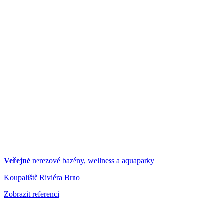
Veřejné
nerezové bazény, wellness a aquaparky
Koupaliště Riviéra Brno
Zobrazit referenci