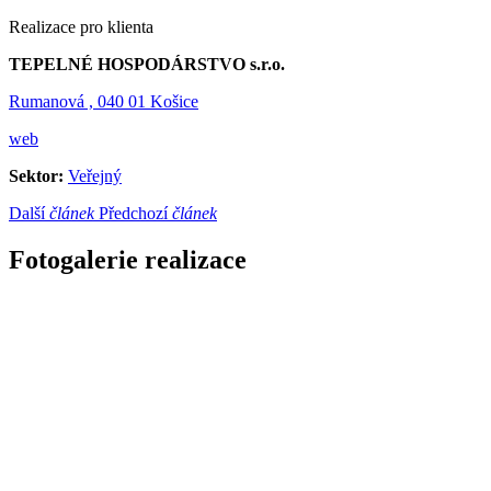
Realizace pro klienta
TEPELNÉ HOSPODÁRSTVO s.r.o.
Rumanová , 040 01 Košice
web
Sektor:
Veřejný
Další
článek
Předchozí
článek
Fotogalerie realizace