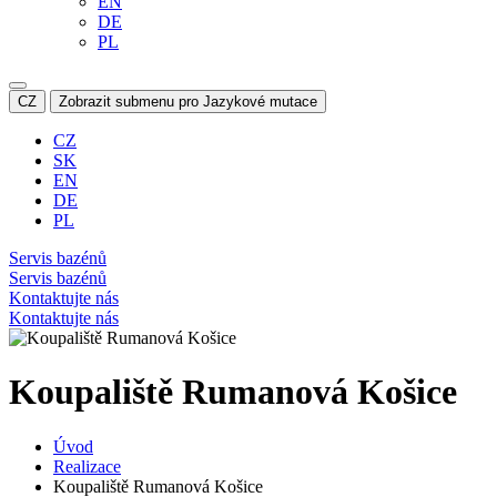
EN
DE
PL
CZ
Zobrazit submenu pro Jazykové mutace
CZ
SK
EN
DE
PL
Servis bazénů
Servis bazénů
Kontaktujte nás
Kontaktujte nás
Koupaliště Rumanová Košice
Úvod
Realizace
Koupaliště Rumanová Košice