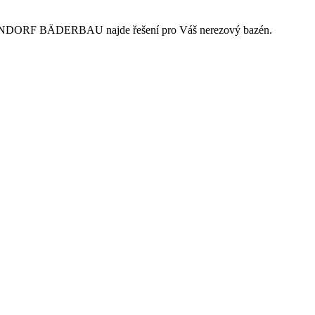
BERNDORF BÄDERBAU najde řešení pro Váš nerezový bazén.