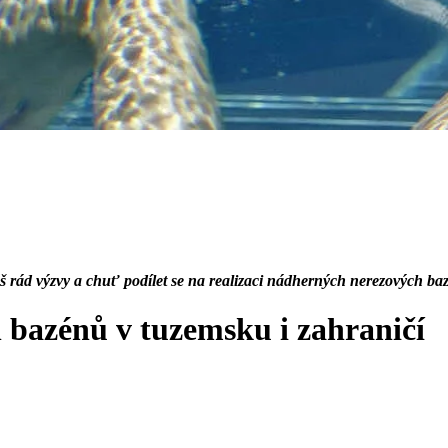
 rád výzvy a chuť podílet se na realizaci nádherných nerezových baz
bazénů v tuzemsku i zahraničí