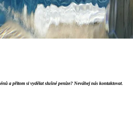
énů a přitom si vydělat slušné peníze? Neváhej nás kontaktovat
.