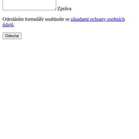
Zpráva
Odesláním formuláře souhlasíte se
zásadami ochrany osobních
údajů
.
Odeslat