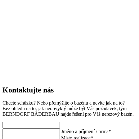
Kontaktujte nás
Chcete schůzku? Nebo přemýšlíte o bazénu a nevíte jak na to?
Bez ohledu na to, jak neobvyklý může být Váš požadavek, tým
BERNDORF BÄDERBAU najde řešení pro Váš nerezový bazén.
Jméno a příjmení / firma
*
Místo realizace
*