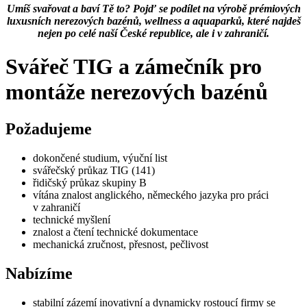
Umíš svařovat a baví Tě to? Pojď se podílet na výrobě prémiových
luxusních nerezových bazénů, wellness a aquaparků, které najdeš
nejen po celé naší České republice, ale i v zahraničí.
Svářeč TIG a zámečník pro
montáže nerezových bazénů
Požadujeme
dokončené studium, výuční list
svářečský průkaz TIG (141)
řidičský průkaz skupiny B
vítána znalost anglického, německého jazyka pro práci
v zahraničí
technické myšlení
znalost a čtení technické dokumentace
mechanická zručnost, přesnost, pečlivost
Nabízíme
stabilní zázemí inovativní a dynamicky rostoucí firmy se