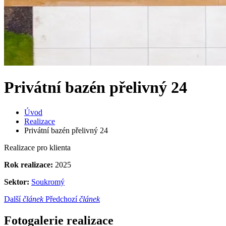
Privátní bazén přelivný 24
Úvod
Realizace
Privátní bazén přelivný 24
Realizace pro klienta
Rok realizace:
2025
Sektor:
Soukromý
Další
článek
Předchozí
článek
Fotogalerie realizace