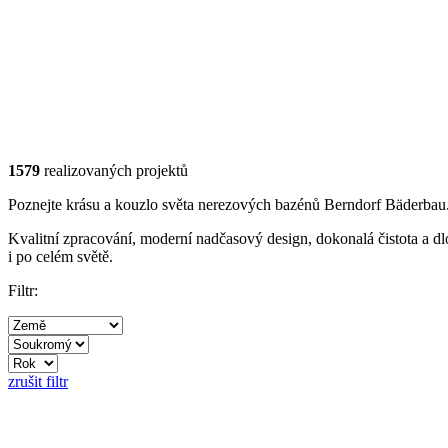
1579
realizovaných projektů
Poznejte krásu a kouzlo světa nerezových bazénů Berndorf Bäderbau
Kvalitní zpracování, moderní nadčasový design, dokonalá čistota a dlo
i po celém světě.
Filtr:
zrušit filtr