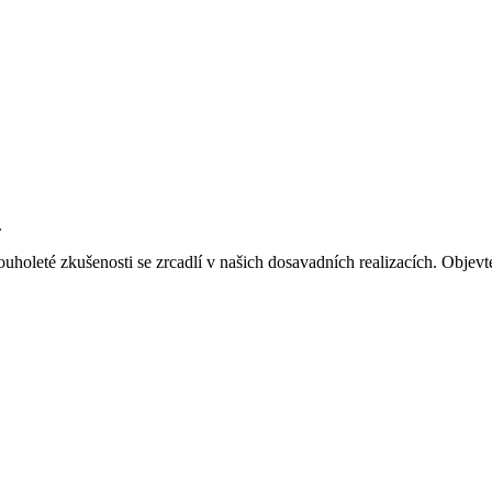
.
uholeté zkušenosti se zrcadlí v našich dosavadních realizacích. Objevte 