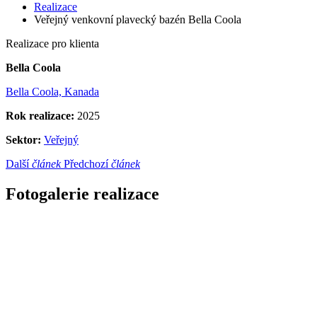
Realizace
Veřejný venkovní plavecký bazén Bella Coola
Realizace pro klienta
Bella Coola
Bella Coola, Kanada
Rok realizace:
2025
Sektor:
Veřejný
Další
článek
Předchozí
článek
Fotogalerie realizace